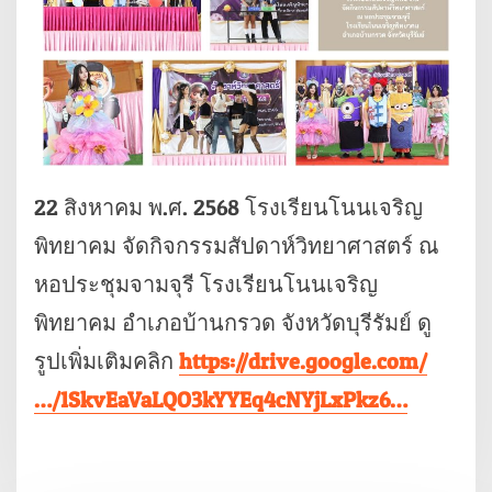
22 สิงหาคม พ.ศ. 2568 โรงเรียนโนนเจริญ
พิทยาคม จัดกิจกรรมสัปดาห์วิทยาศาสตร์ ณ
หอประชุมจามจุรี โรงเรียนโนนเจริญ
พิทยาคม อำเภอบ้านกรวด จังหวัดบุรีรัมย์ ดู
รูปเพิ่มเติมคลิก
https://drive.google.com/
…/1SkvEaVaLQO3kYYEq4cNYjLxPkz6…