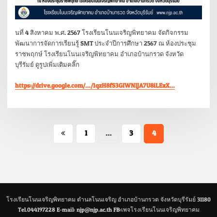
นที่ 4 สิงหาคม พ.ศ. 2567 โรงเรียนโนนเจริญพิทยาคม จัดกิจกรรม
พัฒนาการจัดการเรียนรู้ SMT ประจำปีการศึกษา 2567 ณ ห้องประชุม
ราชพฤกษ์ โรงเรียนโนนเจริญพิทยาคม อำเภอบ้านกรวด จังหวัด
บุรีรัมย์ ดูรูปเพิ่มเติมคลิ๊ก
https://drive.google.com/…/1qzH8fS3GIWNIJA7U8iLExX…
1
…
3
4
โรงเรียนโนนเจริญพิทยาคม ตำนลโนนเจริญ อำเภอบ้านกรวด จังหวัดบุรีรัมย์ 31180
Tel.044197228 E-mail: njp@njp.ac.th FB:เพจโรงเรียนโนนเจริญพิทยาคม