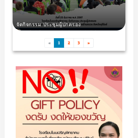
จัดกิจกรรม ประชุมผู้ปกครอง
«
1
2
3
»