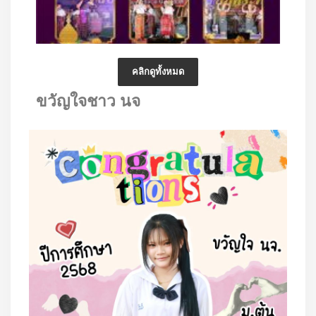
คลิกดูทั้งหมด
ขวัญใจชาว นจ