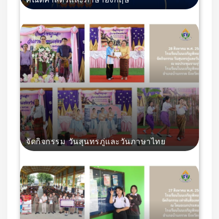
จัดกิจกรรม วันสุนทรภู่และวันภาษาไทย