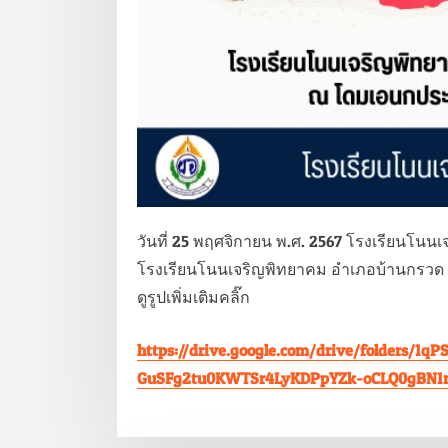
วันที่ 25 พฤศจิกายน พ.ศ. 2567 โรงเรียนโน
โรงเรียนโนนเจริญพิทยาคม อำเภอบ้านกรวด จัง
ดูรูปเพิ่มเติมคลิ๊ก
https://drive.google.com/drive/folders
GuSFg2tu0KWTSr4LyKDPpYZk-oCLQ0gBN1