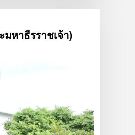
ระมหาธีรราชเจ้า)