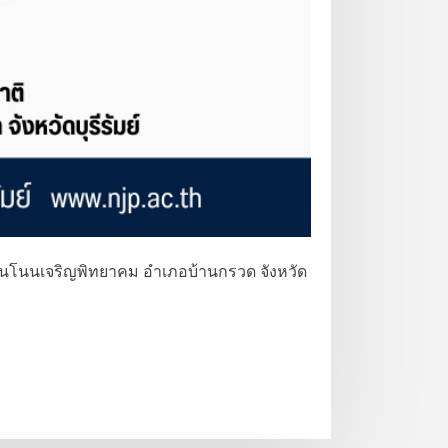
รียนโนนเจริญพิทยาคม อำเภอบ้านกรวด จังหวัด