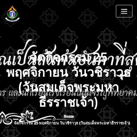
จัดกิจกรรม 25
พฤศจิกายน วันวชิราวุธ
(วันสมเด็จพระมหา
ธีรราชเจ้า)
Home
จัดกิจกรรม 25 พฤศจิกายน วันวชิราวุธ (วันสมเด็จพระมหาธีรราชเจ้า)