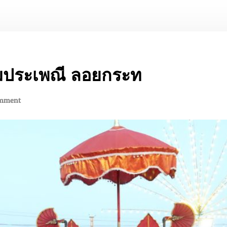
มประเพณี ลอยกระท
mment