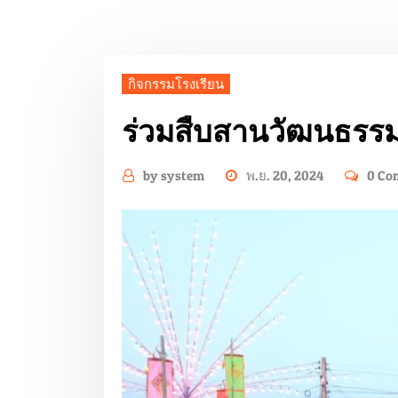
กิจกรรมโรงเรียน
ร่วมสืบสานวัฒนธรร
by
system
พ.ย. 20, 2024
0 Co