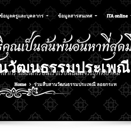
ข้อมูลครูและบุคลากร
ข้อมูลสารสนเทศ
ITA online
านวัฒนธรรมประเพณ
Home
ร่วมสืบสานวัฒนธรรมประเพณี ลอยกระท