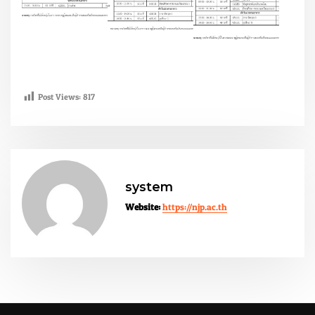
Post Views:
817
system
Website:
https://njp.ac.th