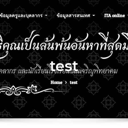
ข้อมูลครูและบุคลากร
ข้อมูลสารสนเทศ
ITA online
test
Home
test