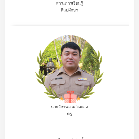
หัวหน้ากลุ่ม
สาระการเรียนรู้
ศิลปศึกษา
นายวัชรพล แสงละออ
ครู