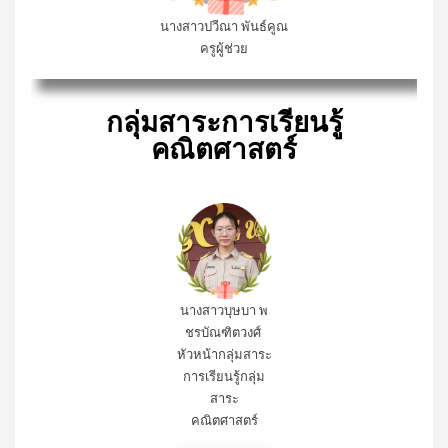
นางสาวปวีณา พันธ์คูณ
ครูผู้ช่วย
กลุ่มสาระการเรียนรู้
คณิตศาสตร์
นางสาวบุษบา พ
ชรบัณฑิตวงศ์
หัวหน้ากลุ่มสาระ
การเรียนรู้
กลุ่ม
สาระ
คณิตศาสตร์