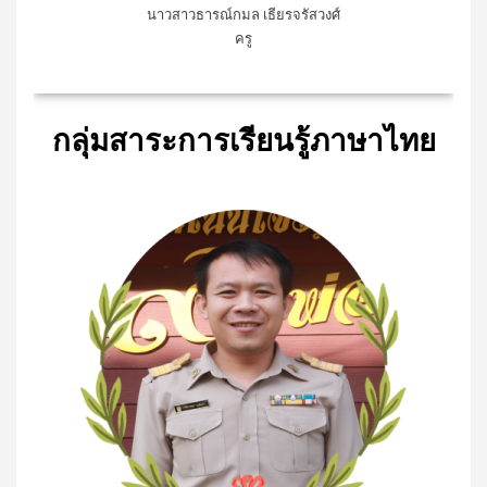
นาวสาวธารณ์กมล เธียรจรัสวงศ์
ครู
กลุ่มสาระการเรียนรู้ภาษาไทย