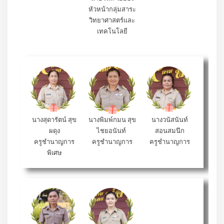
นายวินัส ใยยอง
หัวหน้ากลุ่มสาระ
วิทยาศาสตร์และ
เทคโนโลยี
นางสุดารัตน์ สุข
นางพิมพ์กมน สุข
นางวนัสนันท์
ผดุง
ไชยอนันท์
สอนสมนึก
ครูชำนาญการ
ครูชำนาญการ
ครูชำนาญการ
พิเศษ