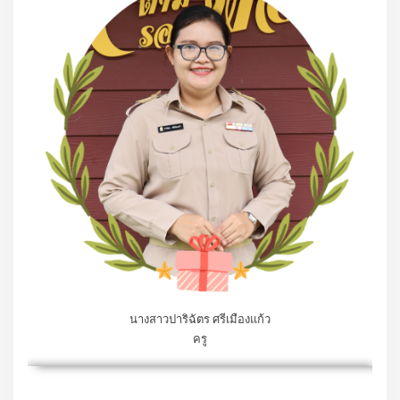
นางสาวปาริฉัตร ศรีเมืองแก้ว
ครู