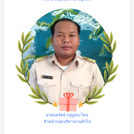
นายนพรัตน์ จรูญประโคน
หัวหน้ากลุ่มบริหารงานทั่วไป