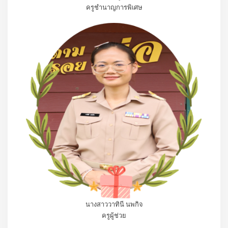
ครูชำนาญการพิเศษ
นางสาววาทินี นพกิจ
ครูผู้ช่วย